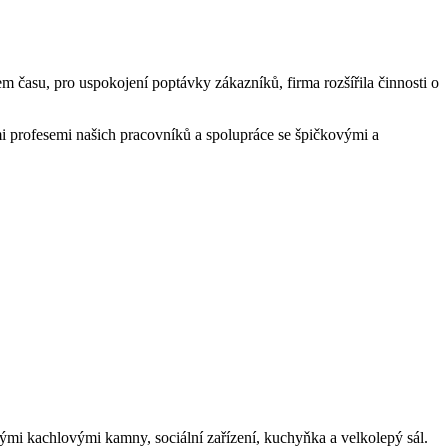
m času, pro uspokojení poptávky zákazníků, firma rozšířila činnosti o
i profesemi našich pracovníků a spolupráce se špičkovými a
ými kachlovými kamny, sociální zařízení, kuchyňka a velkolepý sál.