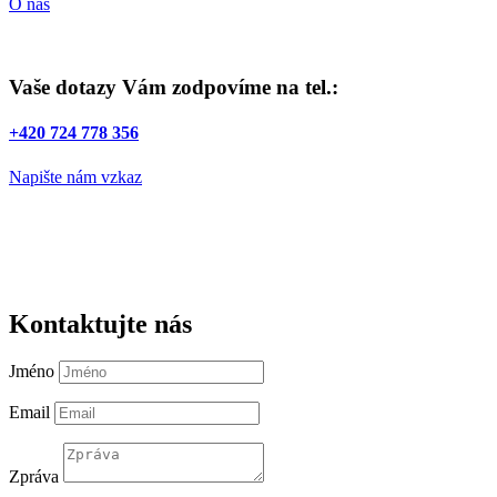
O nás
Vaše dotazy Vám zodpovíme na tel.:
+420 724 778 356
Napište nám vzkaz
Kontaktujte nás
Jméno
Email
Zpráva