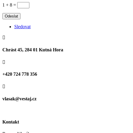
1 + 8
=
Odeslat
Sledovat

Chrást 45, 284 01 Kutná Hora

+420 724 778 356

vlasak@vestaj.cz
Kontakt