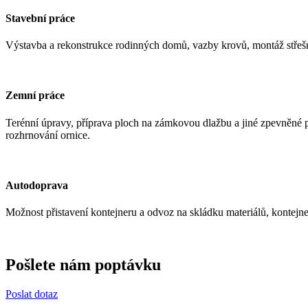
Stavební práce
Výstavba a rekonstrukce rodinných domů, vazby krovů, montáž střešn
Zemní práce
Terénní úpravy, příprava ploch na zámkovou dlažbu a jiné zpevněné p
rozhrnování ornice.
Autodoprava
Možnost přistavení kontejneru a odvoz na skládku materiálů, kontejne
Pošlete nám poptávku
Poslat dotaz