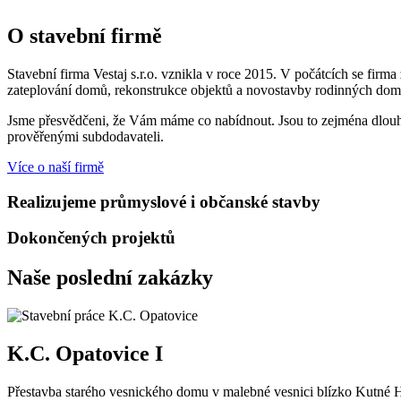
O stavební firmě
Stavební firma Vestaj s.r.o. vznikla v roce 2015. V počátcích se fir
zateplování domů, rekonstrukce objektů a novostavby rodinných dom
Jsme přesvědčeni, že Vám máme co nabídnout. Jsou to zejména dlouhol
prověřenými subdodavateli.
Více o naší firmě
Realizujeme průmyslové i občanské stavby
Dokončených projektů
Naše poslední zakázky
K.C. Opatovice I
Přestavba starého vesnického domu v malebné vesnici blízko Kutné Ho