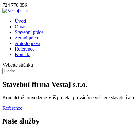
724 778 356
Úvod
O nás
Stavební práce
Zemní práce
Autodoprava
Reference
Kontakt
Vyberte stránku
Stavební firma Vestaj s.r.o.
Kompletně provedeme Váš projekt, provádíme veškeré stavební a řem
Reference
Naše služby