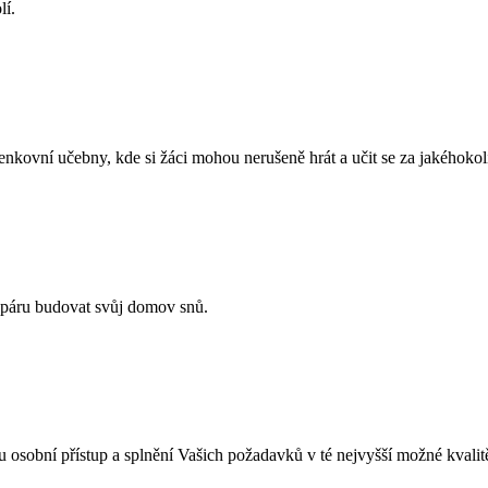
lí.
enkovní učebny, kde si žáci mohou nerušeně hrát a učit se za jakéhokol
 páru budovat svůj domov snů.
ou osobní přístup a splnění Vašich požadavků v té nejvyšší možné kvalit