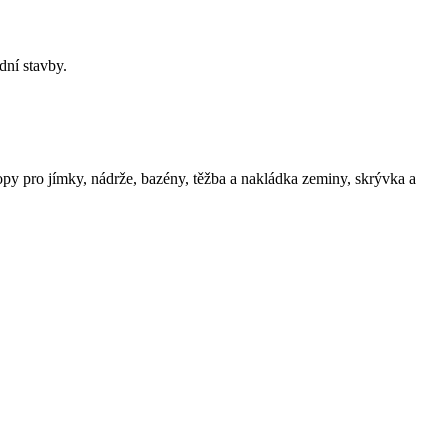
dní stavby.
opy pro jímky, nádrže, bazény, těžba a nakládka zeminy, skrývka a